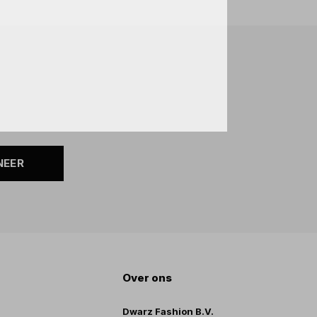
NEER
Over ons
Dwarz Fashion B.V.