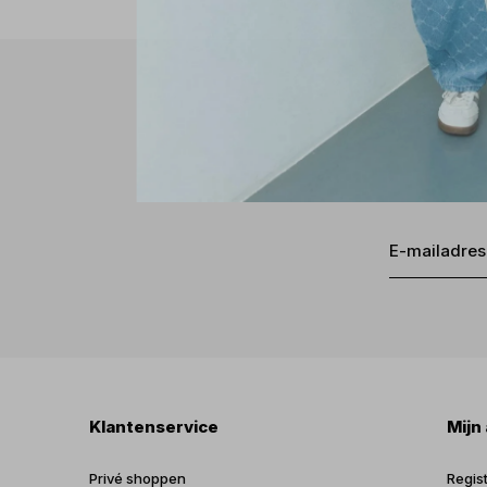
Klantenservice
Mijn
Privé shoppen
Regis