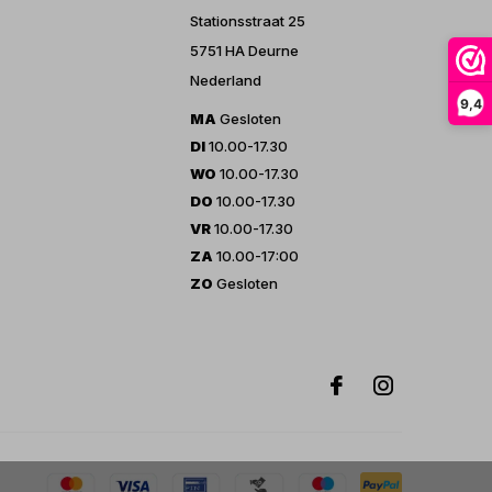
Stationsstraat 25
5751 HA Deurne
Nederland
9,4
MA
Gesloten
DI
10.00-17.30
WO
10.00-17.30
DO
10.00-17.30
VR
10.00-17.30
ZA
10.00-17:00
ZO
Gesloten