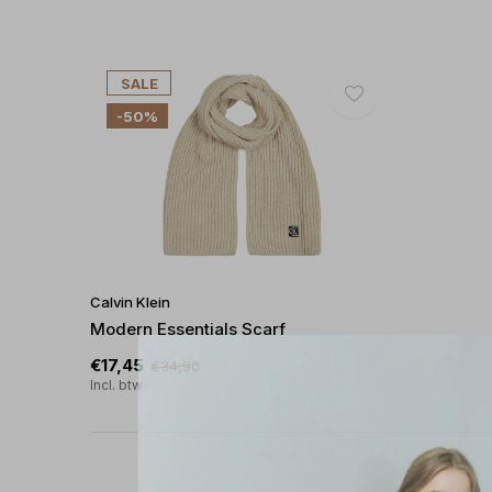
SALE
-50%
Calvin Klein
Modern Essentials Scarf
€17,45
€34,90
Incl. btw