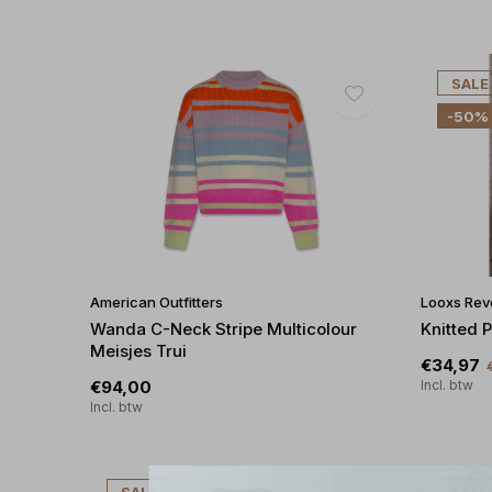
SALE
-50%
American Outfitters
Looxs Rev
Wanda C-Neck Stripe Multicolour
Knitted P
Meisjes Trui
€34,97
€94,00
Incl. btw
Incl. btw