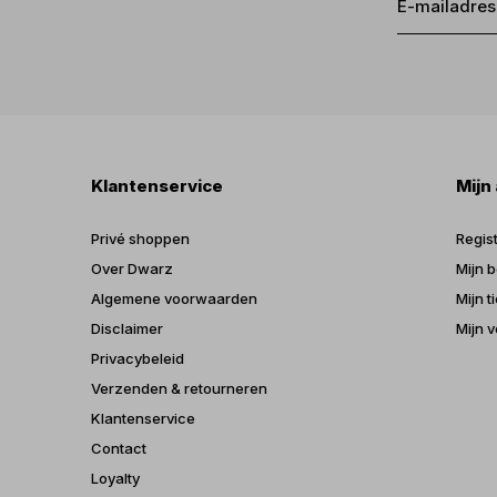
Klantenservice
Mijn
Privé shoppen
Regis
Over Dwarz
Mijn b
Algemene voorwaarden
Mijn t
Disclaimer
Mijn v
Privacybeleid
Verzenden & retourneren
Klantenservice
Contact
Loyalty