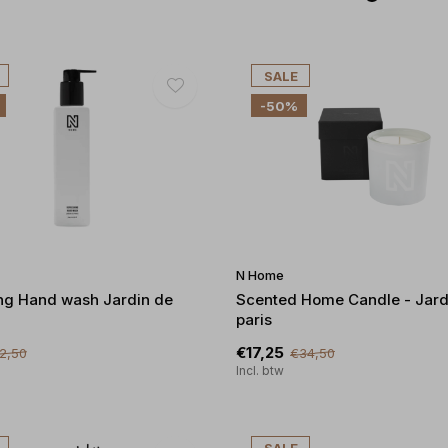
SALE
-50%
N Home
ng Hand wash Jardin de
Scented Home Candle - Jard
paris
€17,25
2,50
€34,50
Incl. btw