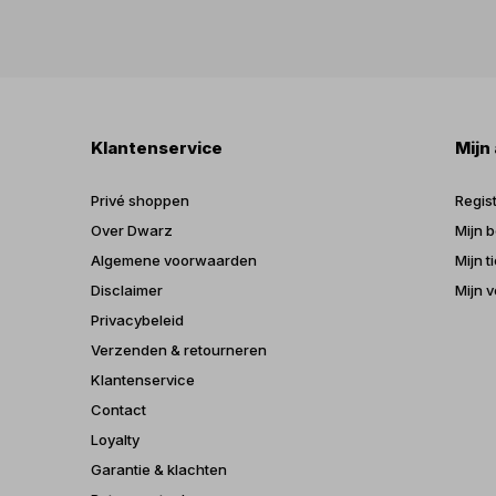
Klantenservice
Mijn
Privé shoppen
Regis
Over Dwarz
Mijn b
Algemene voorwaarden
Mijn t
Disclaimer
Mijn v
Privacybeleid
Verzenden & retourneren
Klantenservice
Contact
Loyalty
Garantie & klachten