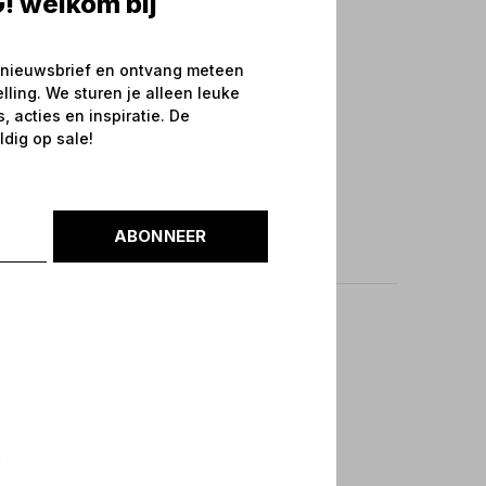
! welkom bij
 nieuwsbrief en ontvang meteen
elling. We sturen je alleen leuke
 acties en inspiratie. De
ldig op sale!
 Paris
ABONNEER
rstokjes!