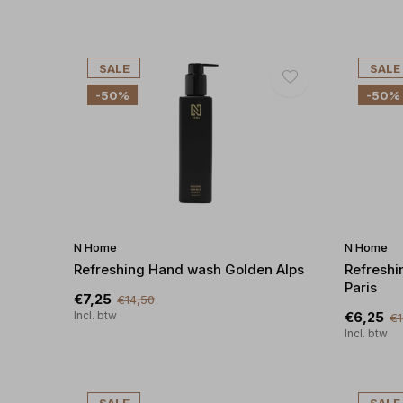
SALE
SALE
-50%
-50%
N Home
N Home
Refreshing Hand wash Golden Alps
Refreshi
Paris
€7,25
€14,50
Incl. btw
€6,25
€1
Incl. btw