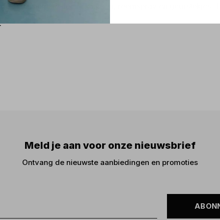
t de exclusieve collectie kaarsen, roomspray en geurstokjes. 
.
Meld je aan voor onze nieuwsbrief
Ontvang de nieuwste aanbiedingen en promoties
ABON