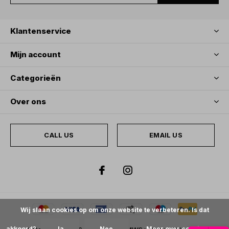
Klantenservice
Mijn account
Categorieën
Over ons
CALL US
EMAIL US
Wij slaan cookies op om onze website te verbeteren. Is dat
akkoord?
Ja
Nee
Meer over cookies »