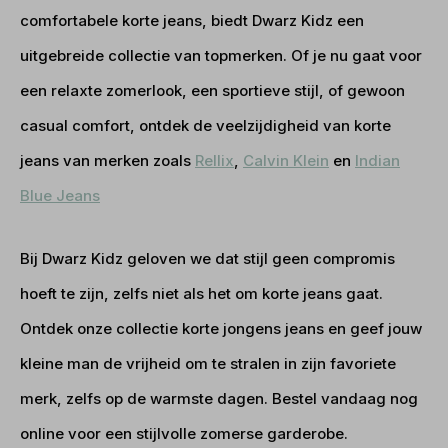
comfortabele korte jeans, biedt Dwarz Kidz een
uitgebreide collectie van topmerken. Of je nu gaat voor
een relaxte zomerlook, een sportieve stijl, of gewoon
casual comfort, ontdek de veelzijdigheid van korte
jeans van merken zoals
Rellix
,
Calvin Klein
en
Indian
Blue Jeans
Bij Dwarz Kidz geloven we dat stijl geen compromis
hoeft te zijn, zelfs niet als het om korte jeans gaat.
Ontdek onze collectie korte jongens jeans en geef jouw
kleine man de vrijheid om te stralen in zijn favoriete
merk, zelfs op de warmste dagen. Bestel vandaag nog
online voor een stijlvolle zomerse garderobe.