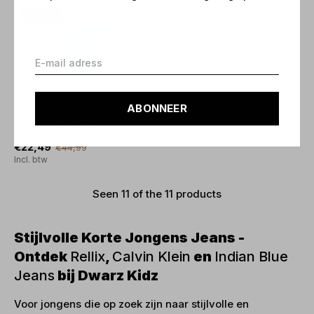
-50%
ABONNEER
Indian Blue Jeans
Blue Andy Short
€22,49
€44,99
Incl. btw
Seen 11 of the 11 products
Stijlvolle Korte Jongens Jeans -
Ontdek
Rellix
,
Calvin Klein
en
Indian Blue
Jeans
bij Dwarz Kidz
Voor jongens die op zoek zijn naar stijlvolle en