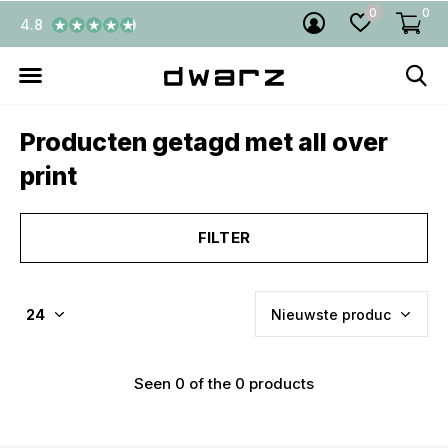
0
0
4.8
Producten getagd met all over
print
FILTER
Seen 0 of the 0 products