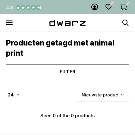
0
0
4.8
Producten getagd met animal
print
FILTER
Seen 0 of the 0 products