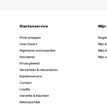
Klantenservice
Mijn
Privé shoppen
Regis
Over Dwarz
Mijn b
Algemene voorwaarden
Mijn t
Disclaimer
Mijn v
Privacybeleid
Verzenden & retourneren
Klantenservice
Contact
Loyalty
Garantie & klachten
Retourportaal