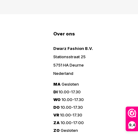
Over ons
Dwarz Fashion B.V.
Stationsstraat 25
5751 HA Deurne
Nederland
MA
Gesloten
DI
10.00-17.30
WO
10.00-17.30
DO
10.00-17.30
VR
10.00-17.30
ZA
10.00-17:00
9,4
ZO
Gesloten