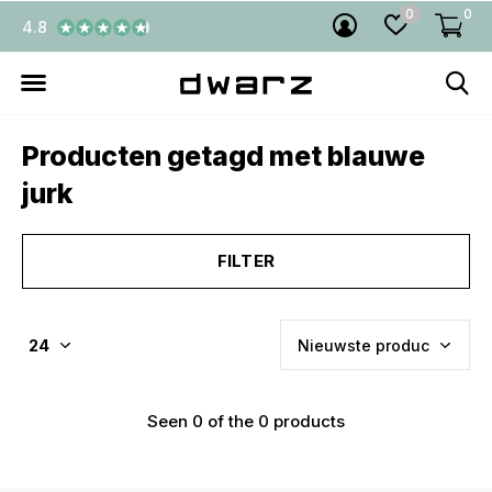
0
0
4.8
Producten getagd met blauwe
jurk
FILTER
Seen 0 of the 0 products