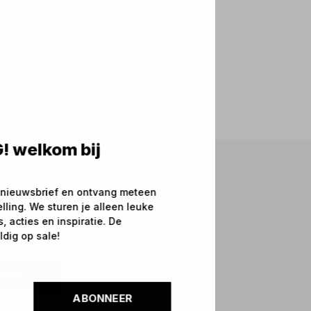
! welkom bij
 nieuwsbrief en ontvang meteen
elling. We sturen je alleen leuke
 acties en inspiratie. De
ldig op sale!
NEER
ABONNEER