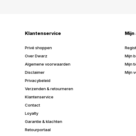
Klantenservice
Mijn
Privé shoppen
Regis
Over Dwarz
Mijn b
Algemene voorwaarden
Mijn t
Disclaimer
Mijn v
Privacybeleid
Verzenden & retourneren
Klantenservice
Contact
Loyalty
Garantie & klachten
Retourportaal