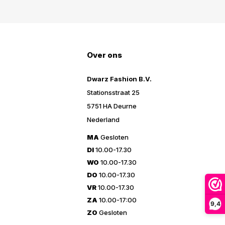
Over ons
Dwarz Fashion B.V.
Stationsstraat 25
5751 HA Deurne
Nederland
MA
Gesloten
DI
10.00-17.30
WO
10.00-17.30
DO
10.00-17.30
VR
10.00-17.30
ZA
10.00-17:00
9,4
ZO
Gesloten