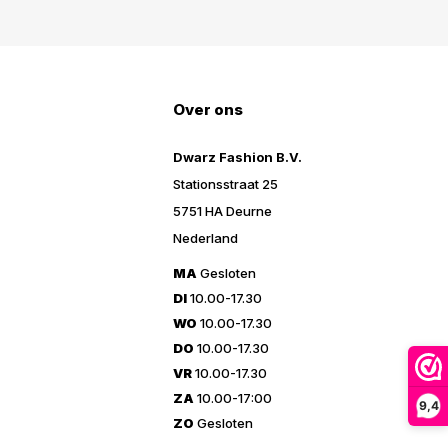
Over ons
Dwarz Fashion B.V.
Stationsstraat 25
5751 HA Deurne
Nederland
MA
Gesloten
DI
10.00-17.30
WO
10.00-17.30
DO
10.00-17.30
VR
10.00-17.30
ZA
10.00-17:00
9,4
ZO
Gesloten