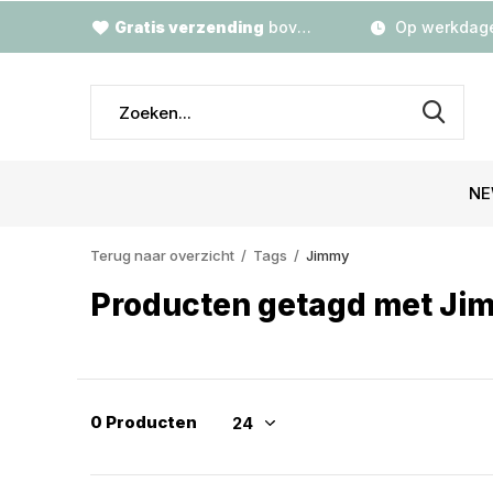
Gratis verzending
boven €79,-
Op werkdage
NE
Terug naar overzicht
Tags
Jimmy
Producten getagd met Ji
0 Producten