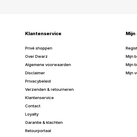
Klantenservice
Mijn
Privé shoppen
Regis
Over Dwarz
Mijn b
Algemene voorwaarden
Mijn t
Disclaimer
Mijn v
Privacybeleid
Verzenden & retourneren
Klantenservice
Contact
Loyalty
Garantie & klachten
Retourportaal