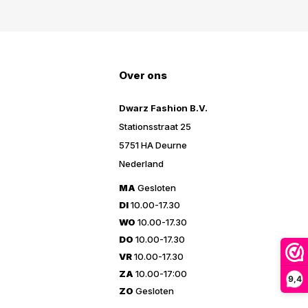
Over ons
Dwarz Fashion B.V.
Stationsstraat 25
5751 HA Deurne
Nederland
MA
Gesloten
DI
10.00-17.30
WO
10.00-17.30
DO
10.00-17.30
VR
10.00-17.30
ZA
10.00-17:00
9,4
ZO
Gesloten