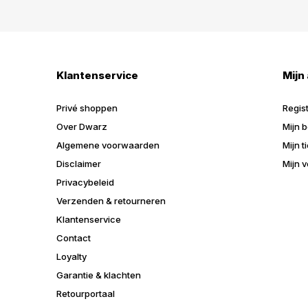
Klantenservice
Mijn
Privé shoppen
Regis
Over Dwarz
Mijn b
Algemene voorwaarden
Mijn t
Disclaimer
Mijn v
Privacybeleid
Verzenden & retourneren
Klantenservice
Contact
Loyalty
Garantie & klachten
Retourportaal