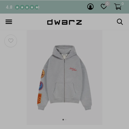
0
0
4.8