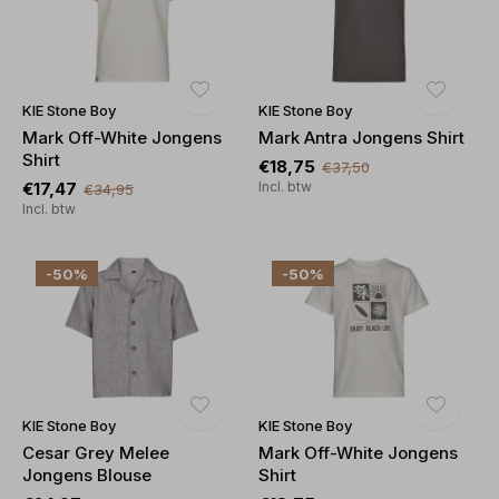
KIE Stone Boy
KIE Stone Boy
Mark Off-White Jongens
Mark Antra Jongens Shirt
Shirt
€18,75
€37,50
€17,47
Incl. btw
€34,95
Incl. btw
-50%
-50%
KIE Stone Boy
KIE Stone Boy
Cesar Grey Melee
Mark Off-White Jongens
Jongens Blouse
Shirt