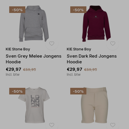
-50%
-50%
KIE Stone Boy
KIE Stone Boy
Sven Grey Melee Jongens
Sven Dark Red Jongens
Hoodie
Hoodie
€29,97
€29,97
€59,95
€59,95
Incl. btw
Incl. btw
-50%
-50%