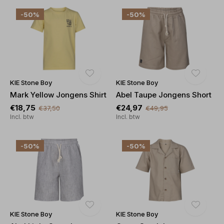
-50%
-50%
KIE Stone Boy
KIE Stone Boy
Mark Yellow Jongens Shirt
Abel Taupe Jongens Short
€18,75
€24,97
€37,50
€49,95
Incl. btw
Incl. btw
-50%
-50%
KIE Stone Boy
KIE Stone Boy