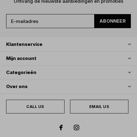
Ontvang de nieuwste aanbiedingen en promoties
ABONNEER
Klantenservice
Mijn account
Categorieën
Over ons
CALL US
EMAIL US