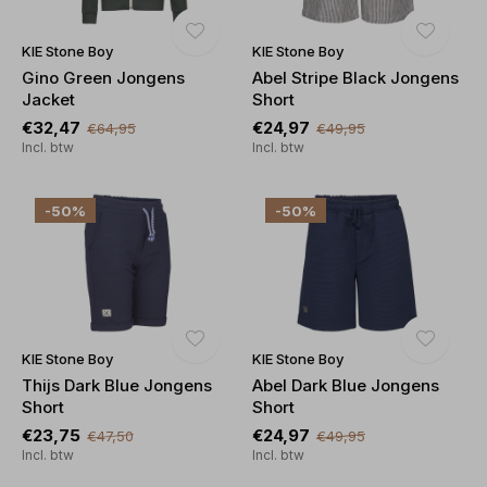
KIE Stone Boy
KIE Stone Boy
Gino Green Jongens
Abel Stripe Black Jongens
Jacket
Short
€32,47
€24,97
€64,95
€49,95
Incl. btw
Incl. btw
-50%
-50%
KIE Stone Boy
KIE Stone Boy
Thijs Dark Blue Jongens
Abel Dark Blue Jongens
Short
Short
€23,75
€24,97
€47,50
€49,95
Incl. btw
Incl. btw