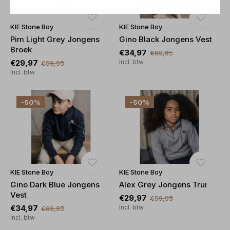
KIE Stone Boy
KIE Stone Boy
Pim Light Grey Jongens
Gino Black Jongens Vest
Broek
€34,97
€69,95
€29,97
Incl. btw
€59,95
Incl. btw
-50%
-50%
KIE Stone Boy
KIE Stone Boy
Gino Dark Blue Jongens
Alex Grey Jongens Trui
Vest
€29,97
€59,95
€34,97
Incl. btw
€69,95
Incl. btw