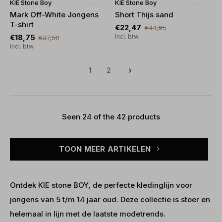
KIE Stone Boy
KIE Stone Boy
Mark Off-White Jongens
Short Thijs sand
T-shirt
€22,47
€44,95
€18,75
Incl. btw
€37,50
Incl. btw
1
2
Seen 24 of the 42 products
TOON MEER ARTIKELEN
Ontdek KIE stone BOY, de perfecte kledinglijn voor
jongens van 5 t/m 14 jaar oud. Deze collectie is stoer en
helemaal in lijn met de laatste modetrends.