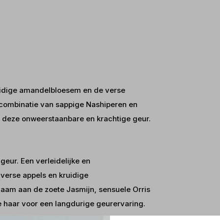
ruidige amandelbloesem en de verse
 combinatie van sappige Nashiperen en
bij deze onweerstaanbare en krachtige geur.
eur. Een verleidelijke en
verse appels en kruidige
naam aan de zoete Jasmijn, sensuele Orris
je haar voor een langdurige geurervaring.