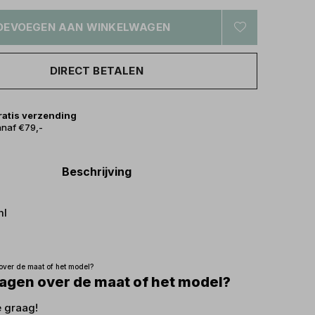
OEVOEGEN AAN WINKELWAGEN
DIRECT BETALEN
ratis verzending
naf €79,-
Beschrijving
ml
ragen over de maat of het model?
e graag!