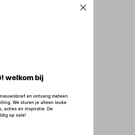
! welkom bij
 nieuwsbrief en ontvang meteen
elling. We sturen je alleen leuke
 acties en inspiratie. De
ldig op sale!