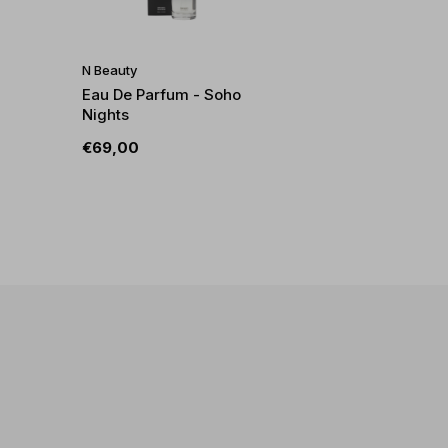
N Beauty
Eau De Parfum - Soho
Nights
€69,00