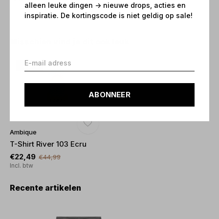
alleen leuke dingen -> nieuwe drops, acties en
inspiratie. De kortingscode is niet geldig op sale!
Misschien vind je dit ook leuk
-50%
ABONNEER
Ambique
T-Shirt River 103 Ecru
€22,49
€44,99
Incl. btw
Recente artikelen