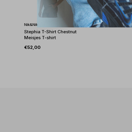
Nik&Nik
Stephia T-Shirt Chestnut
Meisjes T-shirt
€52,00