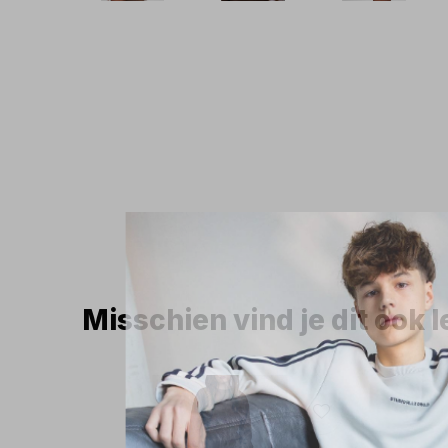
Misschien vind je dit ook 