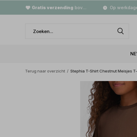
Gratis verzending
boven €79,-
Op werkdage
NE
Terug naar overzicht
Stephia T-Shirt Chestnut Meisjes T-