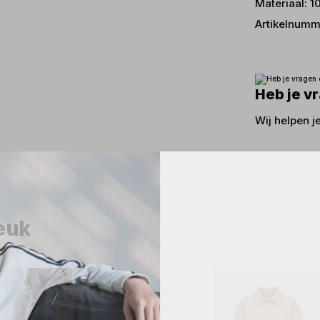
Materiaal: 
Artikelnumm
Heb je v
Wij helpen j
leuk