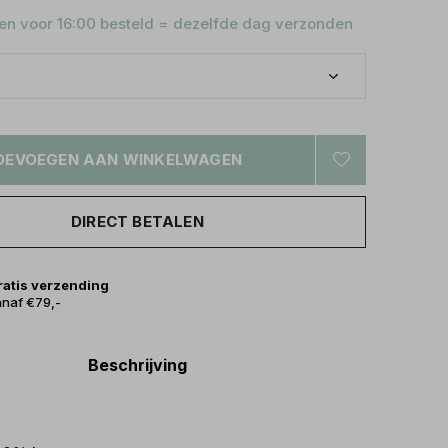
n voor 16:00 besteld = dezelfde dag verzonden
OEVOEGEN AAN WINKELWAGEN
DIRECT BETALEN
ratis verzending
naf €79,-
Beschrijving