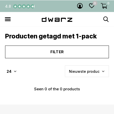
0
0
4.8
Producten getagd met 1-pack
FILTER
Seen 0 of the 0 products