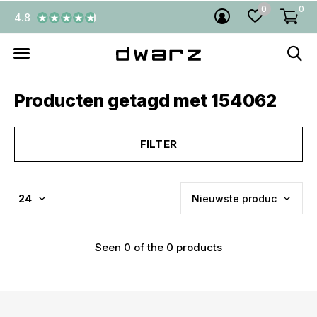
0
0
4.8
Producten getagd met 154062
FILTER
Seen 0 of the 0 products