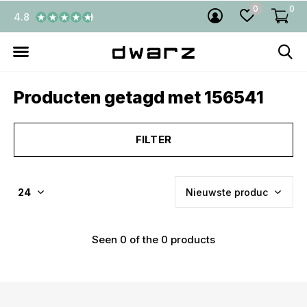
0
0
4.8
Producten getagd met 156541
FILTER
Seen 0 of the 0 products