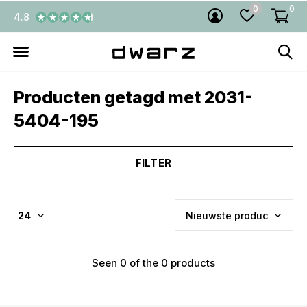
0
0
4.8
Producten getagd met 2031-
5404-195
FILTER
Seen 0 of the 0 products