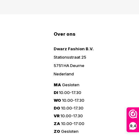
Over ons
Dwarz Fashion B.V.
Stationsstraat 25
5751 HA Deurne
Nederland
MA
Gesloten
DI
10.00-17.30
WO
10.00-17.30
DO
10.00-17.30
VR
10.00-17.30
ZA
10.00-17:00
9,4
ZO
Gesloten