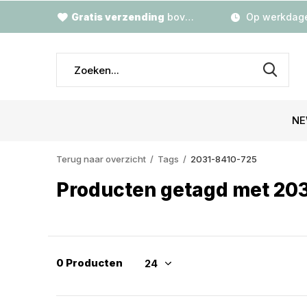
Gratis verzending
boven €79,-
Op werkdage
NE
Terug naar overzicht
Tags
2031-8410-725
Producten getagd met 20
0 Producten