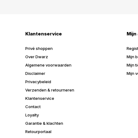
Klantenservice
Mijn
Privé shoppen
Regis
Over Dwarz
Mijn b
Algemene voorwaarden
Mijn t
Disclaimer
Mijn v
Privacybeleid
Verzenden & retourneren
Klantenservice
Contact
Loyalty
Garantie & klachten
Retourportaal