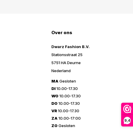
Over ons
Dwarz Fashion B.V.
Stationsstraat 25
5751 HA Deurne
Nederland
MA
Gesloten
DI
10.00-17.30
WO
10.00-17.30
DO
10.00-17.30
VR
10.00-17.30
ZA
10.00-17:00
9,4
ZO
Gesloten