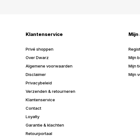
Klantenservice
Mijn
Privé shoppen
Regis
Over Dwarz
Mijn b
Algemene voorwaarden
Mijn t
Disclaimer
Mijn v
Privacybeleid
Verzenden & retourneren
Klantenservice
Contact
Loyalty
Garantie & klachten
Retourportaal