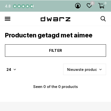
0
0
4.8
Producten getagd met aimee
FILTER
Seen 0 of the 0 products