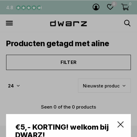
0
0
4.8
Producten getagd met aline
FILTER
Seen 0 of the 0 products
€5,- KORTING! welkom bij
DWARZ!