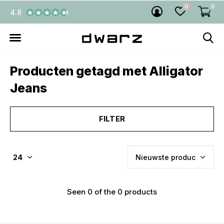
0
0
4.8
Producten getagd met Alligator
Jeans
FILTER
Seen 0 of the 0 products