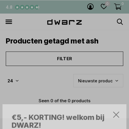
0
0
4.8
Producten getagd met ash
FILTER
Seen 0 of the 0 products
€5,- KORTING! welkom bij
DWARZ!