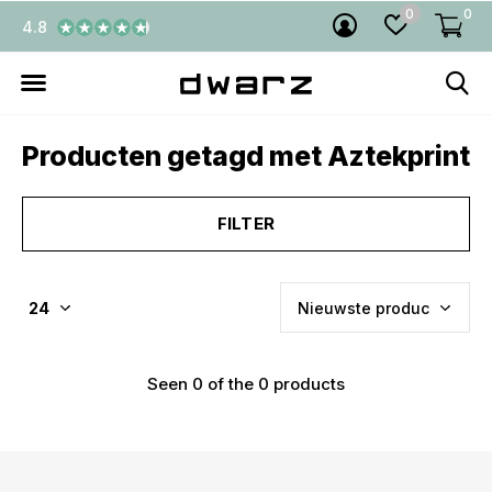
0
0
4.8
Producten getagd met Aztekprint
FILTER
Seen 0 of the 0 products