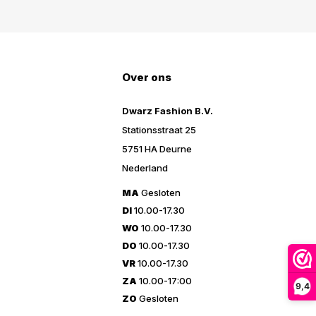
Over ons
Dwarz Fashion B.V.
Stationsstraat 25
5751 HA Deurne
Nederland
MA
Gesloten
DI
10.00-17.30
WO
10.00-17.30
DO
10.00-17.30
VR
10.00-17.30
ZA
10.00-17:00
9,4
ZO
Gesloten