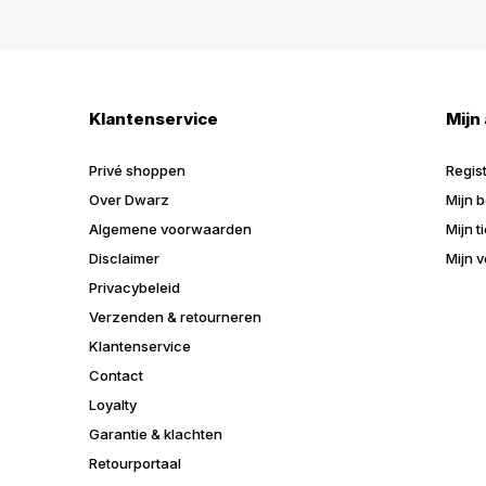
Klantenservice
Mijn
Privé shoppen
Regis
Over Dwarz
Mijn b
Algemene voorwaarden
Mijn t
Disclaimer
Mijn v
Privacybeleid
Verzenden & retourneren
Klantenservice
Contact
Loyalty
Garantie & klachten
Retourportaal