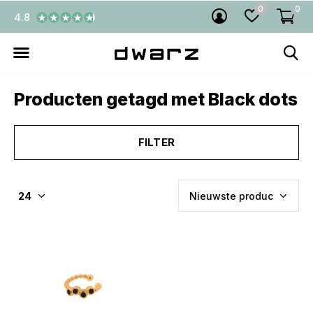
0
0
4.8
Producten getagd met Black dots
FILTER