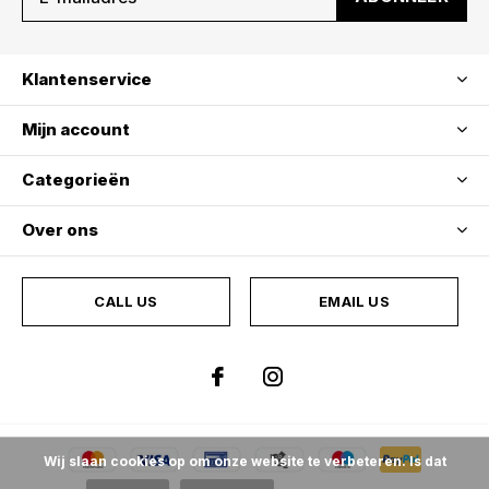
Klantenservice
Mijn account
Categorieën
Over ons
CALL US
EMAIL US
Wij slaan cookies op om onze website te verbeteren. Is dat