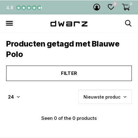
0
0
4.8
Producten getagd met Blauwe
Polo
FILTER
Seen 0 of the 0 products