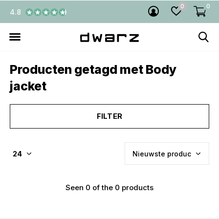
0
0
4.8
Producten getagd met Body
jacket
FILTER
Seen 0 of the 0 products