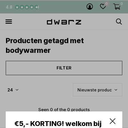
0
0
4.8
Producten getagd met
bodywarmer
FILTER
Seen 0 of the 0 products
€5,- KORTING! welkom bij