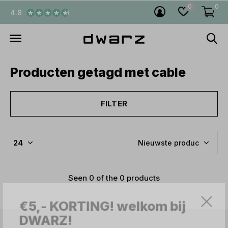
0
0
4.8
Producten getagd met cable
FILTER
Seen 0 of the 0 products
€5,- KORTING! welkom bij
DWARZ!