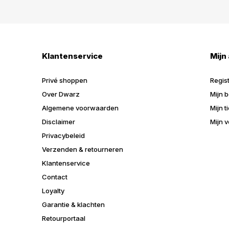
Klantenservice
Mijn
Privé shoppen
Regis
Over Dwarz
Mijn b
Algemene voorwaarden
Mijn t
Disclaimer
Mijn v
Privacybeleid
Verzenden & retourneren
Klantenservice
Contact
Loyalty
Garantie & klachten
Retourportaal