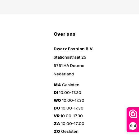
Over ons
Dwarz Fashion B.V.
Stationsstraat 25
5751 HA Deurne
Nederland
MA
Gesloten
DI
10.00-17.30
WO
10.00-17.30
DO
10.00-17.30
VR
10.00-17.30
ZA
10.00-17:00
9,4
ZO
Gesloten