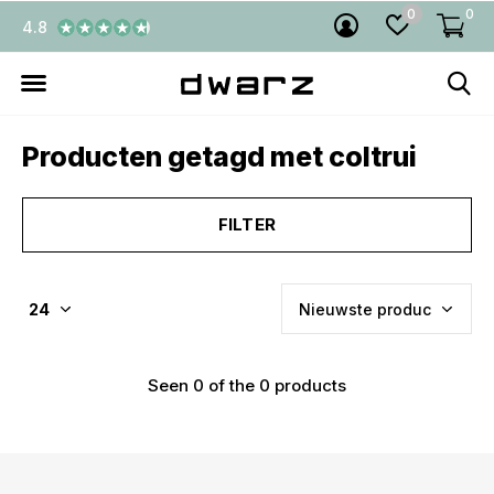
0
0
4.8
Producten getagd met coltrui
FILTER
Seen 0 of the 0 products