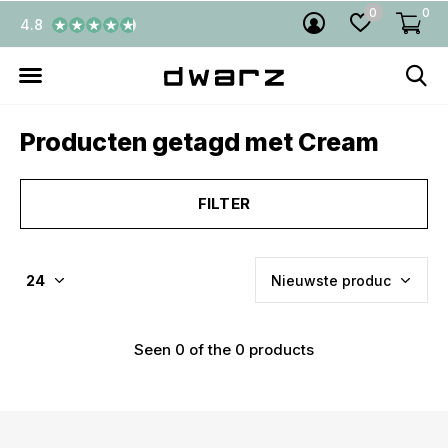
0
0
4.8
Producten getagd met Cream
FILTER
Seen 0 of the 0 products