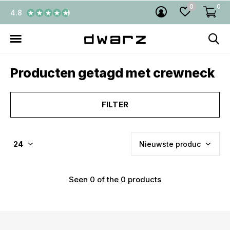
0
0
4.8
Producten getagd met crewneck
FILTER
Seen 0 of the 0 products