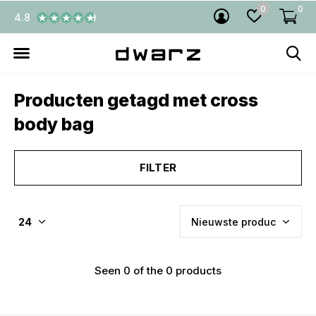
0
0
4.8
Producten getagd met cross
body bag
FILTER
Seen 0 of the 0 products