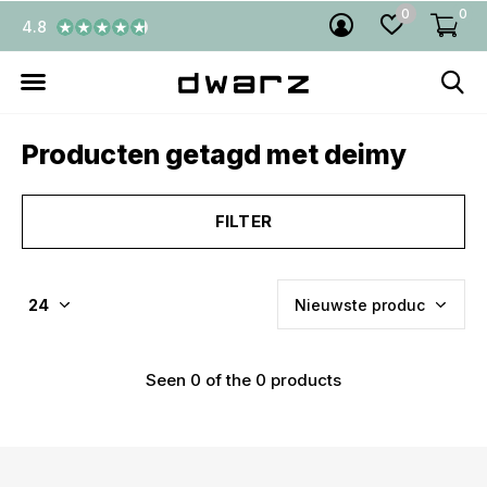
0
0
4.8
Producten getagd met deimy
FILTER
Seen 0 of the 0 products