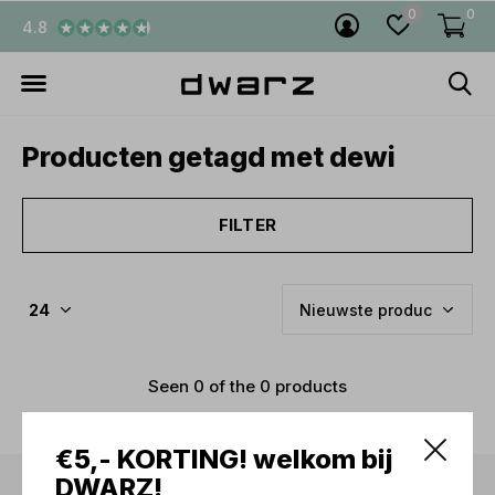
0
0
4.8
Producten getagd met dewi
FILTER
Seen 0 of the 0 products
€5,- KORTING! welkom bij
DWARZ!