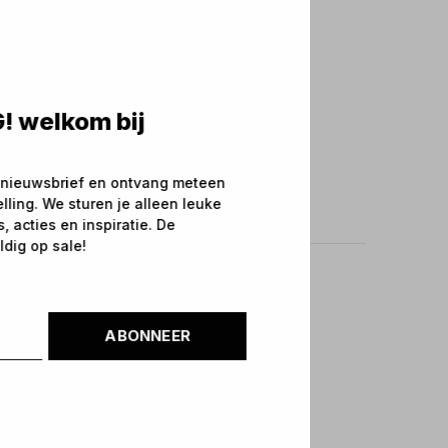
! welkom bij
 nieuwsbrief en ontvang meteen
elling. We sturen je alleen leuke
 acties en inspiratie. De
ldig op sale!
ABONNEER