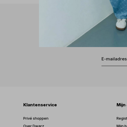
Klantenservice
Mijn
Privé shoppen
Regis
Over Dwarz
Mijn b