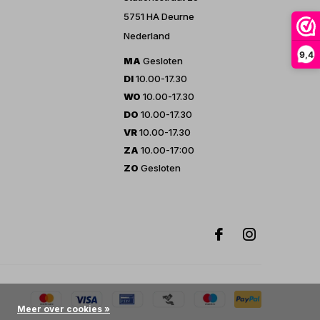
5751 HA Deurne
Nederland
9,4
MA
Gesloten
DI
10.00-17.30
WO
10.00-17.30
DO
10.00-17.30
VR
10.00-17.30
ZA
10.00-17:00
ZO
Gesloten
Meer over cookies »