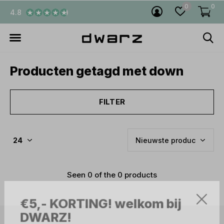
0
0
4.8
Producten getagd met down
FILTER
Seen 0 of the 0 products
€5,- KORTING! welkom bij
DWARZ!