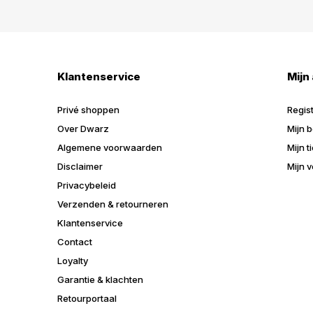
Klantenservice
Mijn
Privé shoppen
Regis
Over Dwarz
Mijn b
Algemene voorwaarden
Mijn t
Disclaimer
Mijn v
Privacybeleid
Verzenden & retourneren
Klantenservice
Contact
Loyalty
Garantie & klachten
Retourportaal