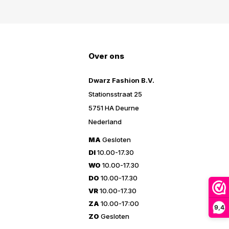
Over ons
Dwarz Fashion B.V.
Stationsstraat 25
5751 HA Deurne
Nederland
MA
Gesloten
DI
10.00-17.30
WO
10.00-17.30
DO
10.00-17.30
VR
10.00-17.30
ZA
10.00-17:00
9,4
ZO
Gesloten