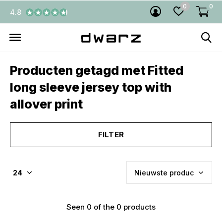
0
0
4.8
Producten getagd met Fitted
long sleeve jersey top with
allover print
FILTER
Seen 0 of the 0 products