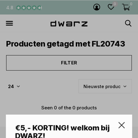
0
0
4.8
Producten getagd met FL20743
FILTER
Seen 0 of the 0 products
€5,- KORTING! welkom bij
DWARZ!