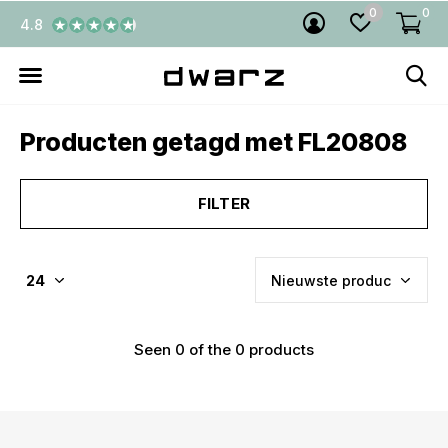
0
0
4.8
Producten getagd met FL20808
FILTER
Seen 0 of the 0 products