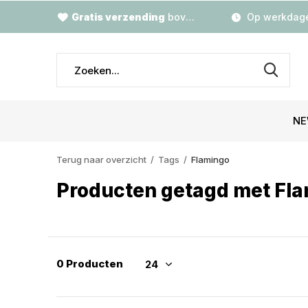
Gratis verzending
boven €79,-
Op werkdage
NE
Terug naar overzicht
Tags
Flamingo
Producten getagd met Fl
0 Producten