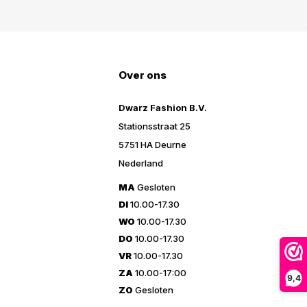
Over ons
Dwarz Fashion B.V.
Stationsstraat 25
5751 HA Deurne
Nederland
MA
Gesloten
DI
10.00-17.30
WO
10.00-17.30
DO
10.00-17.30
VR
10.00-17.30
ZA
10.00-17:00
9,4
ZO
Gesloten