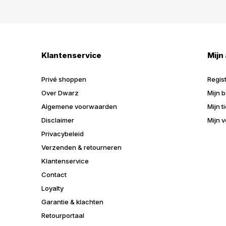
Klantenservice
Mijn
Privé shoppen
Regis
Over Dwarz
Mijn b
Algemene voorwaarden
Mijn t
Disclaimer
Mijn v
Privacybeleid
Verzenden & retourneren
Klantenservice
Contact
Loyalty
Garantie & klachten
Retourportaal