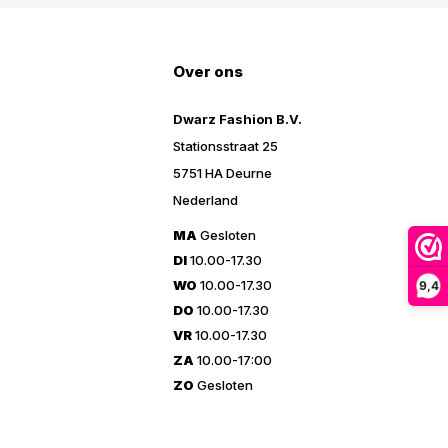
Over ons
Dwarz Fashion B.V.
Stationsstraat 25
5751 HA Deurne
Nederland
MA
Gesloten
DI
10.00-17.30
WO
10.00-17.30
9,4
DO
10.00-17.30
VR
10.00-17.30
ZA
10.00-17:00
ZO
Gesloten