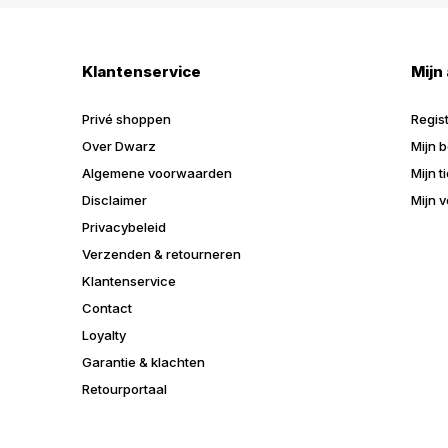
Klantenservice
Mijn
Privé shoppen
Regis
Over Dwarz
Mijn b
Algemene voorwaarden
Mijn t
Disclaimer
Mijn v
Privacybeleid
Verzenden & retourneren
Klantenservice
Contact
Loyalty
Garantie & klachten
Retourportaal