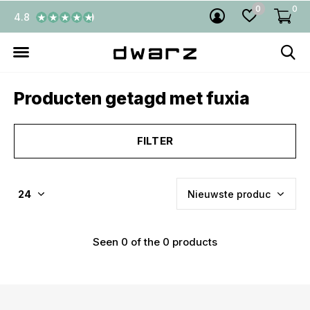
0
0
4.8
Producten getagd met fuxia
FILTER
Seen 0 of the 0 products